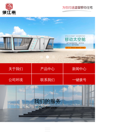
关于我们
产品中心
新闻中心
公司环境
联系我们
一键拨号
我们的服务
Our Service
끀