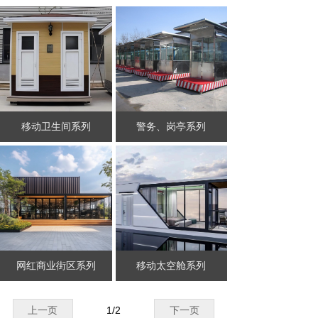
移动卫生间系列
警务、岗亭系列
网红商业街区系列
移动太空舱系列
上一页
1
/
2
下一页